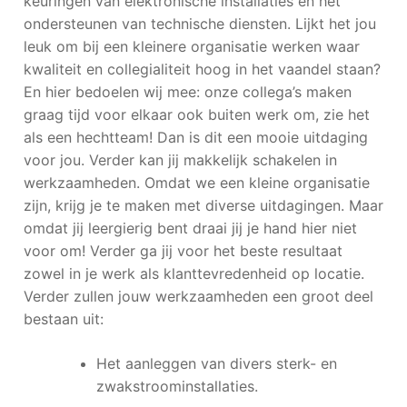
keuringen van elektronische installaties en het
ondersteunen van technische diensten. Lijkt het jou
leuk om bij een kleinere organisatie werken waar
kwaliteit en collegialiteit hoog in het vaandel staan?
En hier bedoelen wij mee: onze collega’s maken
graag tijd voor elkaar ook buiten werk om, zie het
als een hechtteam! Dan is dit een mooie uitdaging
voor jou. Verder kan jij makkelijk schakelen in
werkzaamheden. Omdat we een kleine organisatie
zijn, krijg je te maken met diverse uitdagingen. Maar
omdat jij leergierig bent draai jij je hand hier niet
voor om! Verder ga jij voor het beste resultaat
zowel in je werk als klanttevredenheid op locatie.
Verder zullen jouw werkzaamheden een groot deel
bestaan uit:
Het aanleggen van divers sterk- en
zwakstroominstallaties.